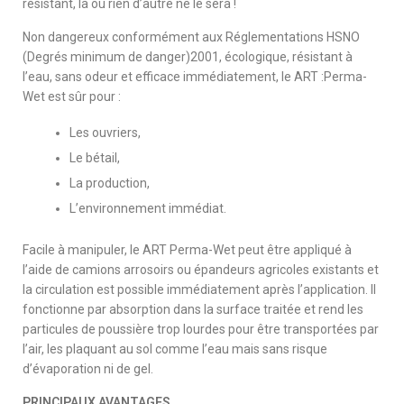
résistant, là où rien d’autre ne le sera !
Non dangereux conformément aux Réglementations HSNO
(Degrés minimum de danger)2001, écologique, résistant à
l’eau, sans odeur et efficace immédiatement, le ART :Perma-
Wet est sûr pour :
Les ouvriers,
Le bétail,
La production,
L’environnement immédiat.
Facile à manipuler, le ART Perma-Wet peut être appliqué à
l’aide de camions arrosoirs ou épandeurs agricoles existants et
la circulation est possible immédiatement après l’application. Il
fonctionne par absorption dans la surface traitée et rend les
particules de poussière trop lourdes pour être transportées par
l’air, les plaquant au sol comme l’eau mais sans risque
d’évaporation ni de gel.
PRINCIPAUX AVANTAGES