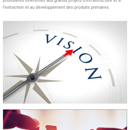
poussières inhérentes aux grands projets d’infrastructure et à
l’extraction et au développement des produits primaires.