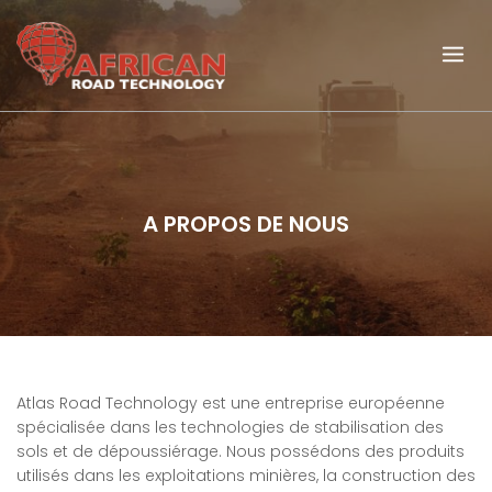
A PROPOS DE NOUS
Atlas Road Technology est une entreprise européenne
spécialisée dans les technologies de stabilisation des
sols et de dépoussiérage. Nous possédons des produits
utilisés dans les exploitations minières, la construction des