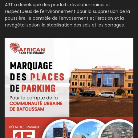
ART a développé des produits révolutionnaires et
respectueux de l'environnement pour la suppression de la
poussière, le contrôle de l'envasement et l'érosion et la
revégétalisation, la stabilisation des sols et les barrages.