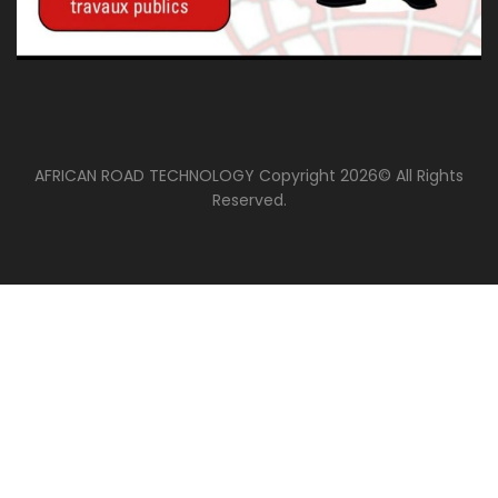
AFRICAN ROAD TECHNOLOGY Copyright 2026© All Rights
Reserved.